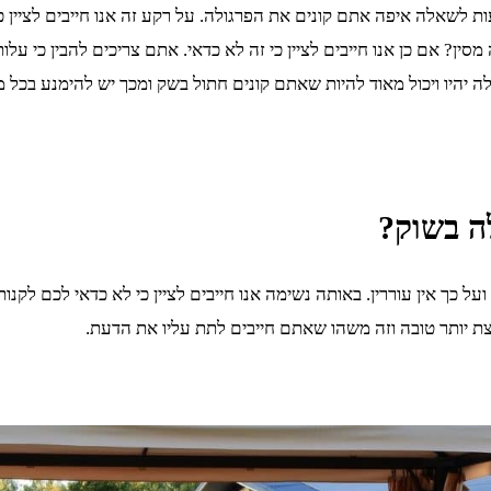
לשאלה איפה אתם קונים את הפרגולה. על רקע זה אנו חייבים לציין כי
סין? אם כן אנו חייבים לציין כי זה לא כדאי. אתם צריכים להבין כי ע
יהיו ויכול מאוד להיות שאתם קונים חתול בשק ומכך יש להימנע בכל מח
ה בשוק?
ועל כך אין עוררין. באותה נשימה אנו חייבים לציין כי לא כדאי לכם לקנ
צת יותר טובה וזה משהו שאתם חייבים לתת עליו את הדעת.