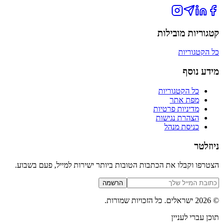
קטגוריות מובילות
כל הקטגוריות
מידע נוסף
כל הקטגוריות
מפת אתר
מדיניות פרטיות
הצהרת נגישות
כניסת מנהל
ניוזלטר
הצטרפו וקבלו את הכתבות הטובות ביותר ישירות למייל, פעם בשבוע.
הרשמה
©
2026
ישראלים
. כל הזכויות שמורות.
תוכן עברי לעניין