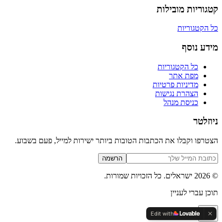
קטגוריות מובילות
כל הקטגוריות
מידע נוסף
כל הקטגוריות
מפת אתר
מדיניות פרטיות
הצהרת נגישות
כניסת מנהל
ניוזלטר
הצטרפו וקבלו את הכתבות הטובות ביותר ישירות למייל, פעם בשבוע.
הרשמה
©
2026
ישראלים
. כל הזכויות שמורות.
תוכן עברי לעניין
Edit with