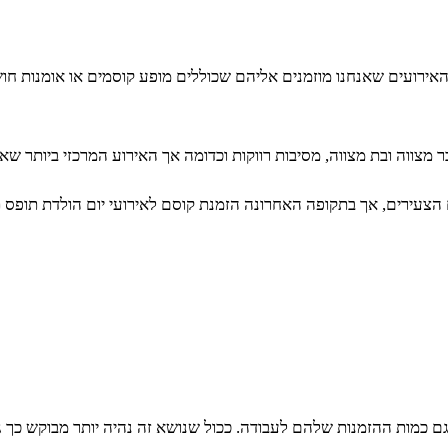
רועים שאנחנו מוזמנים אליהם שכוללים מופע קוסמים או אומנות חושים 
ר מצווה ובת מצווה, מסיבות רווקות וכדומה אך האירוע המרכזי ביותר שאל
ים הצעירים, אך בתקופה האחרונה הזמנת קוסם לאירועי יום הולדת תופ
 גם כמות ההזמנות שלהם לעבודה. ככול שנושא זה נהיה יותר מבוקש כך