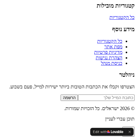
קטגוריות מובילות
כל הקטגוריות
מידע נוסף
כל הקטגוריות
מפת אתר
מדיניות פרטיות
הצהרת נגישות
כניסת מנהל
ניוזלטר
הצטרפו וקבלו את הכתבות הטובות ביותר ישירות למייל, פעם בשבוע.
הרשמה
©
2026
ישראלים
. כל הזכויות שמורות.
תוכן עברי לעניין
Edit with