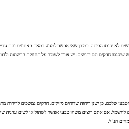
ים לא יכנסו הביתה. כמובן שאי אפשר למנוע במאת האחוזים והם עדיין
שיכנסו חרקים וגם יתושים. יש צורך לשמור על תחזוקת הרשתות ולדווד
עי שלכם, כן ישנן ריחות שדוחים מזיקים. חרקים נמשכים לריחות מתוקים
לחשמל. אם אתם רוצים משהו טבעי אפשר לשתול או לשים עדנית של בזילי
חים הנ"ל.