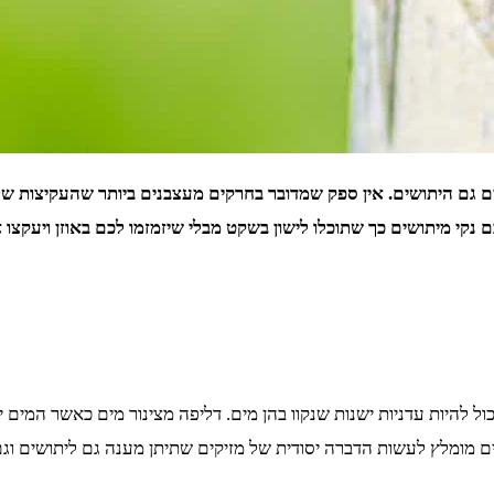
ים גם היתושים. אין ספק שמדובר בחרקים מעצבנים ביותר שהעקיצות של
קי מיתושים כך שתוכלו לישון בשקט מבלי שיזמזמו לכם באוזן ויעקצו 
כול להיות עדניות ישנות שנקוו בהן מים. דליפה מצינור מים כאשר המים 
 מומלץ לעשות הדברה יסודית של מזיקים שתיתן מענה גם ליתושים וגם ל